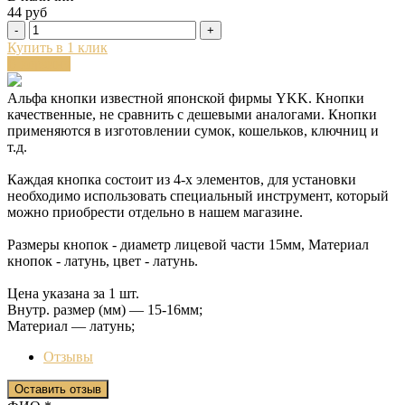
44 руб
-
+
Купить в 1 клик
В корзину
Альфа кнопки известной японской фирмы YKK. Кнопки
качественные, не сравнить с дешевыми аналогами. Кнопки
применяются в изготовлении сумок, кошельков, ключниц и
т.д.
Каждая кнопка состоит из 4-х элементов, для установки
необходимо использовать специальный инструмент, который
можно приобрести отдельно в нашем магазине.
Размеры кнопок - диаметр лицевой части 15мм, Материал
кнопок - латунь, цвет - латунь.
Цена указана за 1 шт.
Внутр. размер (мм) — 15-16мм;
Материал — латунь;
Отзывы
Оставить отзыв