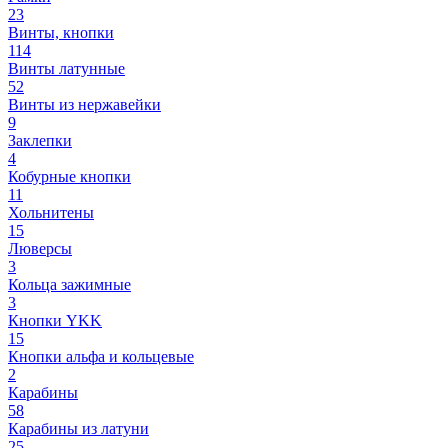
23
Винты, кнопки
114
Винты латунные
52
Винты из нержавейки
9
Заклепки
4
Кобурные кнопки
11
Хольнитены
15
Люверсы
3
Кольца зажимные
3
Кнопки YKK
15
Кнопки альфа и кольцевые
2
Карабины
58
Карабины из латуни
25