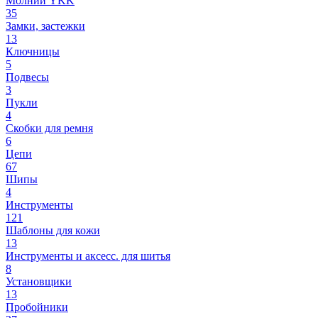
Молнии YKK
35
Замки, застежки
13
Ключницы
5
Подвесы
3
Пукли
4
Скобки для ремня
6
Цепи
67
Шипы
4
Инструменты
121
Шаблоны для кожи
13
Инструменты и аксесс. для шитья
8
Установщики
13
Пробойники