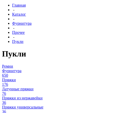
Главная
-
Каталог
-
Фурнитура
-
Прочее
-
Пукли
Пукли
Ремни
Фурнитура
650
Пряжки
176
Латунные пряжки
76
Пряжки из нержавейки
36
Пряжки универсальные
36