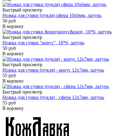
Быстрый просмотр
Ножка для сумки (пукля) сфера 10х6мм, латунь
50 руб
В корзину
Быстрый просмотр
Ножка для сумки "конус", 10*6, латунь
50 руб
В корзину
Быстрый просмотр
Ножка для сумки (пукля) - конус 12х7мм, латунь
55 руб
В корзину
Быстрый просмотр
Ножка для сумки (пукля) - сфера 12х7мм, латунь
55 руб
В корзину