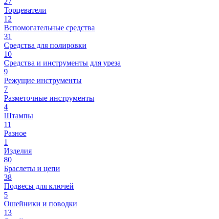
27
Торцеватели
12
Вспомогательные средства
31
Средства для полировки
10
Средства и инструменты для уреза
9
Режущие инструменты
7
Разметочные инструменты
4
Штампы
11
Разное
1
Изделия
80
Браслеты и цепи
38
Подвесы для ключей
5
Ошейники и поводки
13