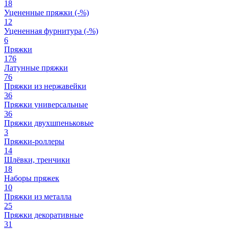
18
Уцененные пряжки (-%)
12
Уцененная фурнитура (-%)
6
Пряжки
176
Латунные пряжки
76
Пряжки из нержавейки
36
Пряжки универсальные
36
Пряжки двухшпеньковые
3
Пряжки-роллеры
14
Шлёвки, тренчики
18
Наборы пряжек
10
Пряжки из металла
25
Пряжки декоративные
31