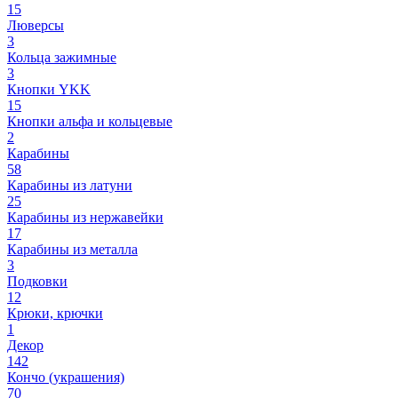
15
Люверсы
3
Кольца зажимные
3
Кнопки YKK
15
Кнопки альфа и кольцевые
2
Карабины
58
Карабины из латуни
25
Карабины из нержавейки
17
Карабины из металла
3
Подковки
12
Крюки, крючки
1
Декор
142
Кончо (украшения)
70