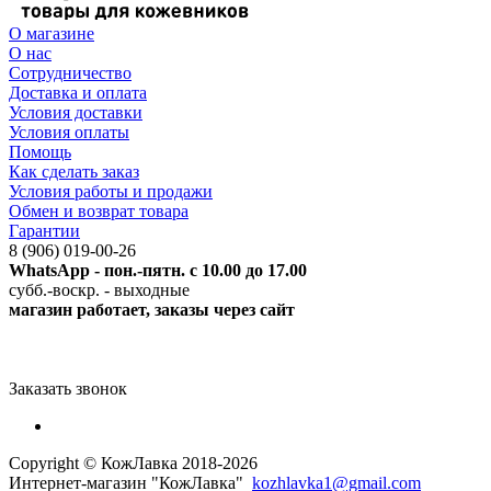
О магазине
О нас
Сотрудничество
Доставка и оплата
Условия доставки
Условия оплаты
Помощь
Как сделать заказ
Условия работы и продажи
Обмен и возврат товара
Гарантии
8 (906) 019-00-26
WhatsApp - пон.-пятн. с 10.00 до 17.00
субб.-воскр. - выходные
магазин работает, заказы через сайт
Заказать звонок
Copyright © КожЛавка 2018-2026
Интернет-магазин "КожЛавка"
kozhlavk
a1@gmail.com