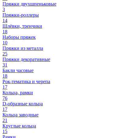
Пряжки двухшпеньковые
3
Пряжки-роллеры
14
Шлёвки, тренчики
18
Наборы пряжек
10
Пряжки из металла
25
Пряжки декоративные
31
Бакли часовые
18
Рок-тематика и черепа
17
Кольца, рамки
76
D-образные кольца
17
Кольца заводные
21
Круглые кольца
15
Рамки