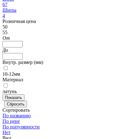
67
Шипы
4
Розничная цена
50
55
От
До
Внутр. размер (мм)
10-12мм
Материал
латунь
Сортировать
По названию
По цене
По популярности
Нет
Вид