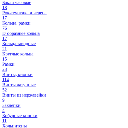
Бакли часовые
18
Рок-тематика и черепа
17
Кольца, рамки
76
D-образные кольца
17
Кольца заводные
21
Круглые кольца
15
Рамки
23
Винты, кнопки
114
Винты латунные
52
Винты из нержавейки
9
Заклепки
4
Кобурные кнопки
11
Хольнитены