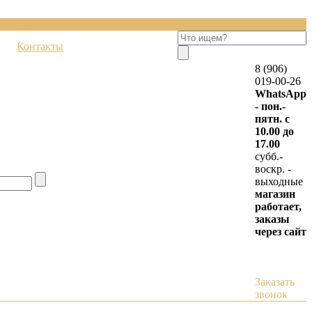
Контакты
8 (906)
019-00-26
WhatsApp
- пон.-
пятн. с
10.00 до
17.00
субб.-
воскр. -
выходные
магазин
работает,
заказы
через сайт
Заказать
звонок