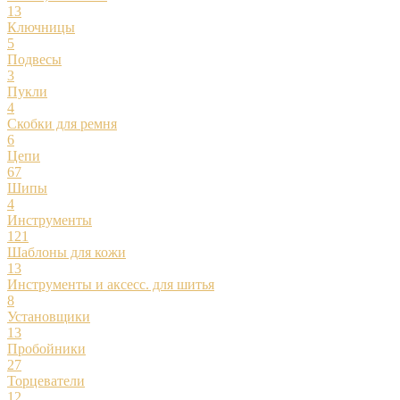
13
Ключницы
5
Подвесы
3
Пукли
4
Скобки для ремня
6
Цепи
67
Шипы
4
Инструменты
121
Шаблоны для кожи
13
Инструменты и аксесс. для шитья
8
Установщики
13
Пробойники
27
Торцеватели
12