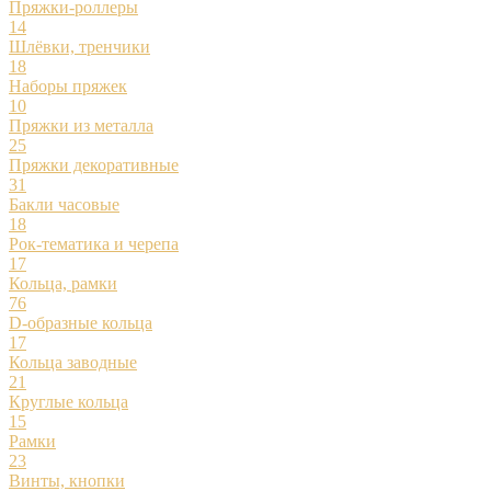
Пряжки-роллеры
14
Шлёвки, тренчики
18
Наборы пряжек
10
Пряжки из металла
25
Пряжки декоративные
31
Бакли часовые
18
Рок-тематика и черепа
17
Кольца, рамки
76
D-образные кольца
17
Кольца заводные
21
Круглые кольца
15
Рамки
23
Винты, кнопки