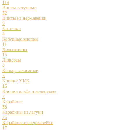
114
Винты латунные
52
Винты из нержавейки
9
Заклепки
4
Кобурные кнопки
11
Хольнитены
15
Люверсы
3
Кольца зажимные
3
Кнопки YKK
15
Кнопки альфа и кольцевые
2
Карабины
58
Карабины из латуни
25
Карабины из нержавейки
17