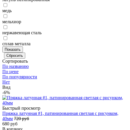
медь
мельхиор
нержавеющая сталь
сплав металла
Сортировать
По названию
По цене
По популярности
Нет
Вид
-6%
Быстрый просмотр
Пряжка латунная #1, патинированная светлая с рисунком,
40мм
720 руб
680 руб
В корзину