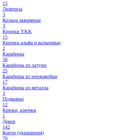
15
Люверсы
3
Кольца зажимные
3
Кнопки YKK
15
Кнопки альфа и кольцевые
2
Карабины
58
Карабины из латуни
25
Карабины из нержавейки
17
Карабины из металла
3
Подковки
12
Крюки, крючки
1
Декор
142
Кончо (украшения)
70