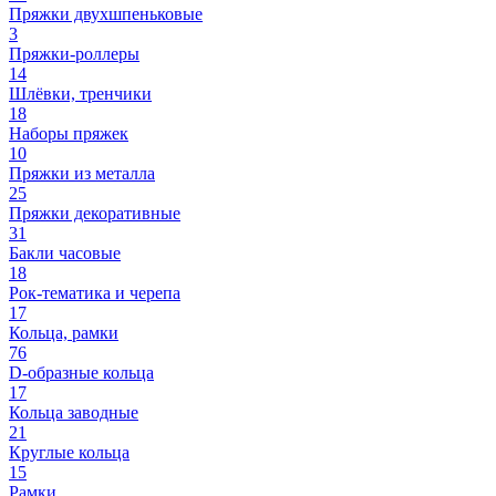
Пряжки двухшпеньковые
3
Пряжки-роллеры
14
Шлёвки, тренчики
18
Наборы пряжек
10
Пряжки из металла
25
Пряжки декоративные
31
Бакли часовые
18
Рок-тематика и черепа
17
Кольца, рамки
76
D-образные кольца
17
Кольца заводные
21
Круглые кольца
15
Рамки