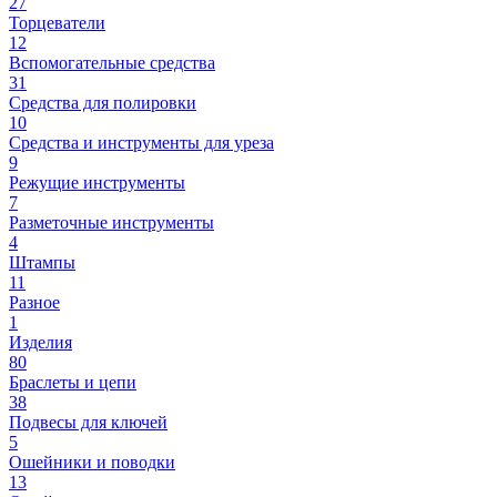
27
Торцеватели
12
Вспомогательные средства
31
Средства для полировки
10
Средства и инструменты для уреза
9
Режущие инструменты
7
Разметочные инструменты
4
Штампы
11
Разное
1
Изделия
80
Браслеты и цепи
38
Подвесы для ключей
5
Ошейники и поводки
13