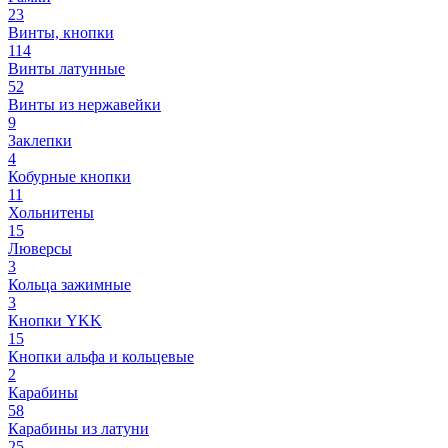
23
Винты, кнопки
114
Винты латунные
52
Винты из нержавейки
9
Заклепки
4
Кобурные кнопки
11
Хольнитены
15
Люверсы
3
Кольца зажимные
3
Кнопки YKK
15
Кнопки альфа и кольцевые
2
Карабины
58
Карабины из латуни
25