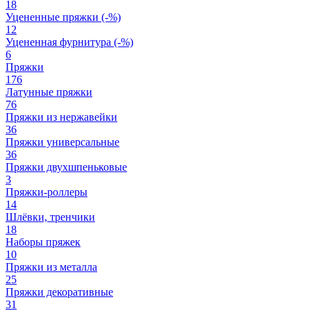
18
Уцененные пряжки (-%)
12
Уцененная фурнитура (-%)
6
Пряжки
176
Латунные пряжки
76
Пряжки из нержавейки
36
Пряжки универсальные
36
Пряжки двухшпеньковые
3
Пряжки-роллеры
14
Шлёвки, тренчики
18
Наборы пряжек
10
Пряжки из металла
25
Пряжки декоративные
31