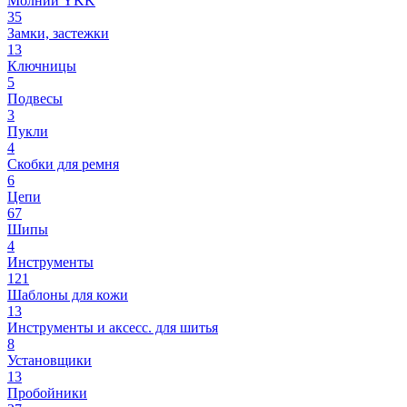
Молнии YKK
35
Замки, застежки
13
Ключницы
5
Подвесы
3
Пукли
4
Скобки для ремня
6
Цепи
67
Шипы
4
Инструменты
121
Шаблоны для кожи
13
Инструменты и аксесс. для шитья
8
Установщики
13
Пробойники