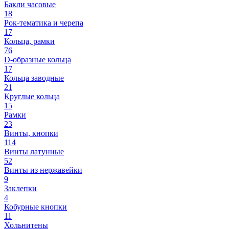
Бакли часовые
18
Рок-тематика и черепа
17
Кольца, рамки
76
D-образные кольца
17
Кольца заводные
21
Круглые кольца
15
Рамки
23
Винты, кнопки
114
Винты латунные
52
Винты из нержавейки
9
Заклепки
4
Кобурные кнопки
11
Хольнитены