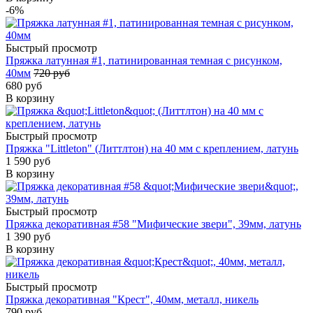
-6%
Быстрый просмотр
Пряжка латунная #1, патинированная темная с рисунком,
40мм
720 руб
680 руб
В корзину
Быстрый просмотр
Пряжка "Littleton" (Литтлтон) на 40 мм с креплением, латунь
1 590 руб
В корзину
Быстрый просмотр
Пряжка декоративная #58 "Мифические звери", 39мм, латунь
1 390 руб
В корзину
Быстрый просмотр
Пряжка декоративная "Крест", 40мм, металл, никель
790 руб