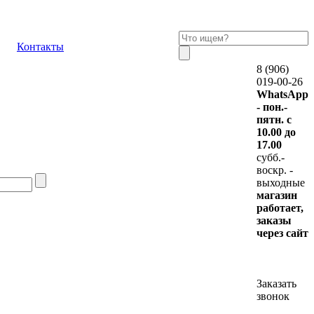
Контакты
8 (906)
019-00-26
WhatsApp
- пон.-
пятн. с
10.00 до
17.00
субб.-
воскр. -
выходные
магазин
работает,
заказы
через сайт
Заказать
звонок