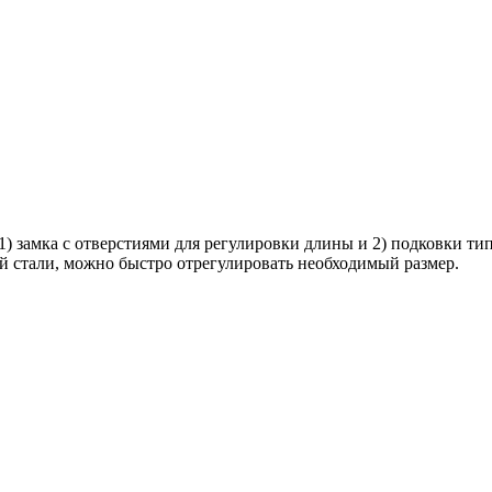
- 1) замка с отверстиями для регулировки длины и 2) подковки т
й стали, можно быстро отрегулировать необходимый размер.