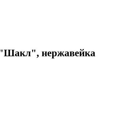
 "Шакл", нержавейка