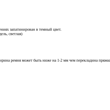
ениях запатинирован в темный цвет.
ель, светлая)
рина ремня может быть ниже на 1-2 мм чем перекладина пряжки