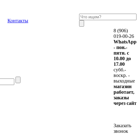
Контакты
8 (906)
019-00-26
WhatsApp
- пон.-
пятн. с
10.00 до
17.00
субб.-
воскр. -
выходные
магазин
работает,
заказы
через сайт
Заказать
звонок