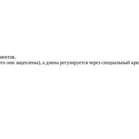
ементов.
ото они зацеплены), а длина регулируется через специальный кр