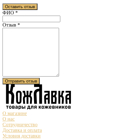
Оставить отзыв
Ваш отзыв был отправлен!
ФИО
*
Отзыв
*
Отправить отзыв
О магазине
О нас
Сотрудничество
Доставка и оплата
Условия доставки