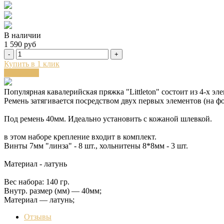
В наличии
1 590 руб
-
+
Купить в 1 клик
В корзину
Популярная кавалерийская пряжка "Littleton" состоит из 4-х эл
Ремень затягивается посредством двух первых элементов (на ф
Под ремень 40мм. Идеально установить с кожаной шлевкой.
в этом наборе крепление входит в комплект.
Винты 7мм "линза" - 8 шт., хольнитены 8*8мм - 3 шт.
Материал - латунь
Вес набора: 140 гр.
Внутр. размер (мм) — 40мм;
Материал — латунь;
Отзывы