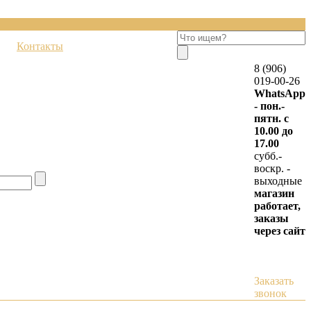
Контакты
8 (906)
019-00-26
WhatsApp
- пон.-
пятн. с
10.00 до
17.00
субб.-
воскр. -
выходные
магазин
работает,
заказы
через сайт
Заказать
звонок