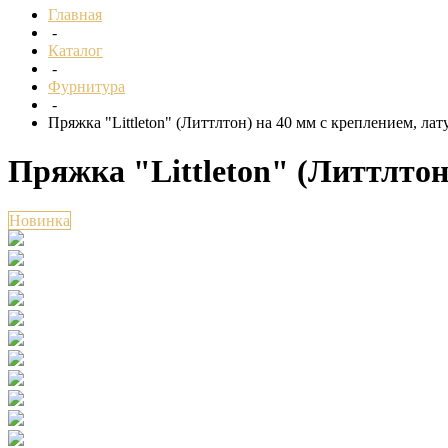
Главная
-
Каталог
-
Фурнитура
-
Пряжка "Littleton" (Литтлтон) на 40 мм с креплением, лат
Пряжка "Littleton" (Литтлтон
Новинка