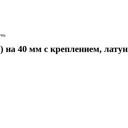
унь
) на 40 мм с креплением, лату