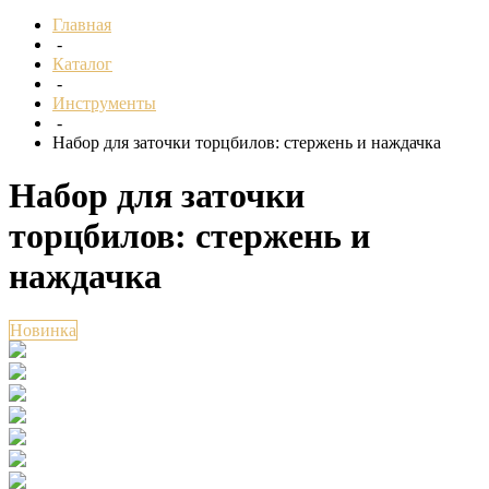
Главная
-
Каталог
-
Инструменты
-
Набор для заточки торцбилов: стержень и наждачка
Набор для заточки
торцбилов: стержень и
наждачка
Новинка