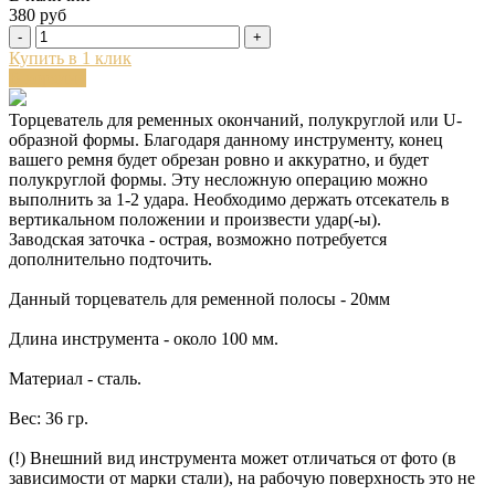
380 руб
-
+
Купить в 1 клик
В корзину
Торцеватель для ременных окончаний, полукруглой или U-
образной формы. Благодаря данному инструменту, конец
вашего ремня будет обрезан ровно и аккуратно, и будет
полукруглой формы. Эту несложную операцию можно
выполнить за 1-2 удара. Необходимо держать отсекатель в
вертикальном положении и произвести удар(-ы).
Заводская заточка - острая, возможно потребуется
дополнительно подточить.
Данный торцеватель для ременной полосы - 20мм
Длина инструмента - около 100 мм.
Материал - сталь.
Вес: 36 гр.
(!) Внешний вид инструмента может отличаться от фото (в
зависимости от марки стали), на рабочую поверхность это не