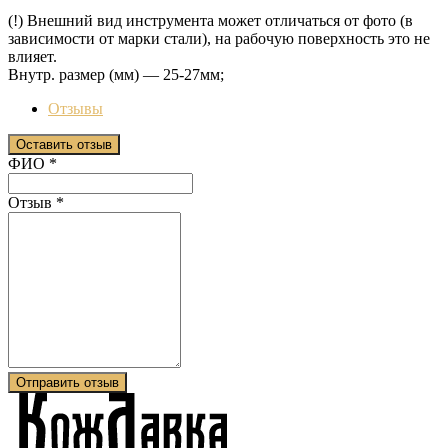
(!) Внешний вид инструмента может отличаться от фото (в
зависимости от марки стали), на рабочую поверхность это не
влияет.
Внутр. размер (мм) — 25-27мм;
Отзывы
Оставить отзыв
Ваш отзыв был отправлен!
ФИО
*
Отзыв
*
Отправить отзыв