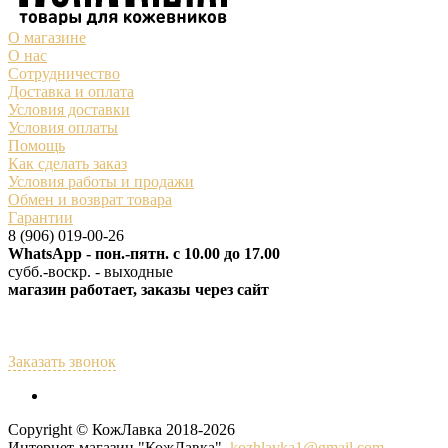
О магазине
О нас
Сотрудничество
Доставка и оплата
Условия доставки
Условия оплаты
Помощь
Как сделать заказ
Условия работы и продажи
Обмен и возврат товара
Гарантии
8 (906) 019-00-26
WhatsApp - пон.-пятн. с 10.00 до 17.00
субб.-воскр. - выходные
магазин работает, заказы через сайт
Заказать звонок
Copyright © КожЛавка 2018-2026
Интернет-магазин "КожЛавка"
kozhlavk
a1@gmail.com