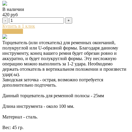
В наличии
420 руб
-
+
Купить в 1 клик
В корзину
Торцеватель (или отсекатель) для ременных окончаний,
полукруглой или U-образной формы. Благодаря данному
инструменту, конец вашего ремня будет обрезан ровно и
аккуратно, и будет полукруглой формы. Эту несложную
операцию можно выполнить за 1-2 удара. Необходимо
держать отсекатель в вертикальном положении и произвести
удар(-ы).
Заводская заточка - острая, возможно потребуется
дополнительно подточить.
Данный торцеватель для ременной полосы - 25мм
Длина инструмента - около 100 мм.
Материал - сталь.
Вес: 45 гр.